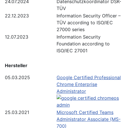
24.07.2024
Datenschutzkoordinator DSK-
TÜV
22.12.2023
Information Security Officer –
TÜV according to ISO/IEC
27000 series
12.07.2023
Information Security
Foundation according to
ISO/IEC 27001
Hersteller
05.03.2025
Google Certified Professional
Chrome Enterprise
Administrator
25.03.2021
Microsoft Certified Teams
Administrator Associate (MS-
700)