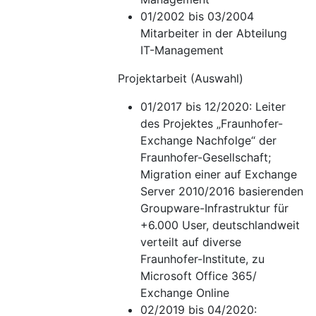
01/2002 bis 03/2004
Mitarbeiter in der Abteilung
IT-Management
Projektarbeit (Auswahl)
01/2017 bis 12/2020: Leiter
des Projektes „Fraunhofer-
Exchange Nachfolge“ der
Fraunhofer-Gesellschaft;
Migration einer auf Exchange
Server 2010/2016 basierenden
Groupware-Infrastruktur für
+6.000 User, deutschlandweit
verteilt auf diverse
Fraunhofer-Institute, zu
Microsoft Office 365/
Exchange Online
02/2019 bis 04/2020: