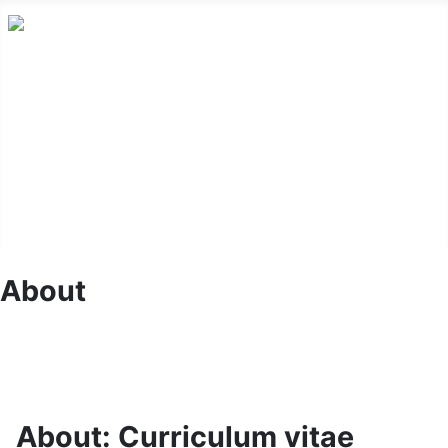
Home
About
Publications
Photography
Blog
About
About: Curriculum vitae