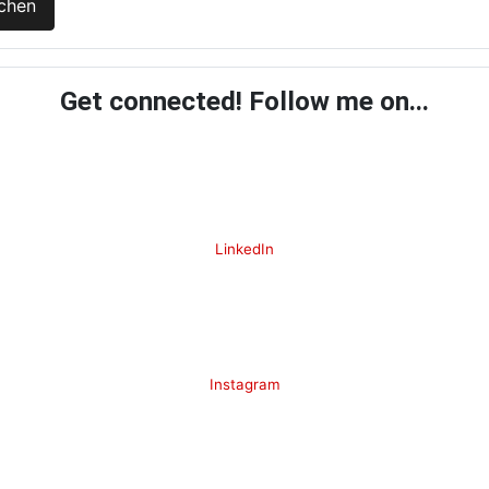
chen
Get connected! Follow me on...
LinkedIn
Instagram