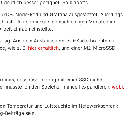
 deutlich besser geeignet. So klappt's...
fluxDB, Node-Red und Grafana ausgestattet. Allerdings
ahl ist. Und so musste ich nach einigen Monaten im
beit einfach einstellte.
ge lag. Auch ein Austausch der SD-Karte brachte nur
ce, wie z. B.
hier erhältlich
, und einer M2-MicroSSD
rdings, dass raspi-config mit einer SSD nichts
her musste ich den Speicher manuell expandieren,
wobei
g von Temperatur und Luftteuchte im Netzwerkschrank
-Beiträge sein.