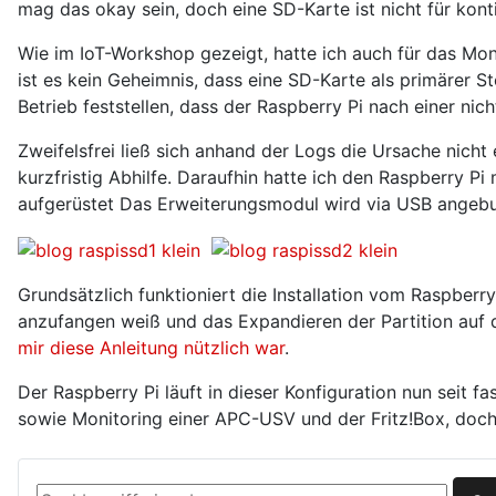
mag das okay sein, doch eine SD-Karte ist nicht für kont
Wie im IoT-Workshop gezeigt, hatte ich auch für das Mo
ist es kein Geheimnis, dass eine SD-Karte als primärer 
Betrieb feststellen, dass der Raspberry Pi nach einer ni
Zweifelsfrei ließ sich anhand der Logs die Ursache nich
kurzfristig Abhilfe. Daraufhin hatte ich den Raspberry 
aufgerüstet Das Erweiterungsmodul wird via USB angeb
Grundsätzlich funktioniert die Installation vom Raspberry
anzufangen weiß und das Expandieren der Partition auf 
mir diese Anleitung nützlich war
.
Der Raspberry Pi läuft in dieser Konfiguration nun sei
sowie Monitoring einer APC-USV und der Fritz!Box, doc
Suchen ...