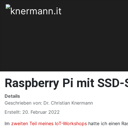
Raspberry Pi mit SSD-
Details
Geschrieben von:
Dr. Christian Knermann
Erstellt: 20. Februar 2022
Im
zweiten Teil meines IoT-Workshops
hatte ich einen Ra