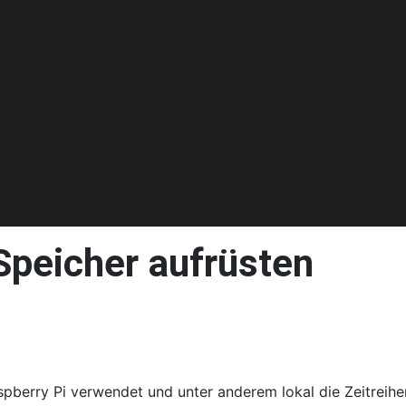
Speicher aufrüsten
spberry Pi verwendet und unter anderem lokal die Zeitreihen