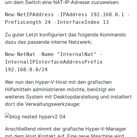
um dem Switch eine NAT-IP-Adresse zuzuweisen:
New-NetIPAddress -IPAddress 192.168.0.1 -
PrefixLength 24 -InterfaceIndex 13
Zu guter Letzt konfiguriert das folgende Kommando
dazu das passende interne Netzwerk:
New-NetNat -Name "InternalNat" -
InternalIPInterfaceAddressPrefix
192.168.0.0/24
Wer nun den Hyper-V-Host mit den grafischen
Hilfsmitteln administrieren möchte, benötigt ein
weiteres System mit Desktopdarstellung und installiert
dort die Verwaltungswerkzeuge:
Anschließend nimmt der grafische Hyper-V-Manager
mit dem Host Kontakt auf. Eine neue Maschine wird