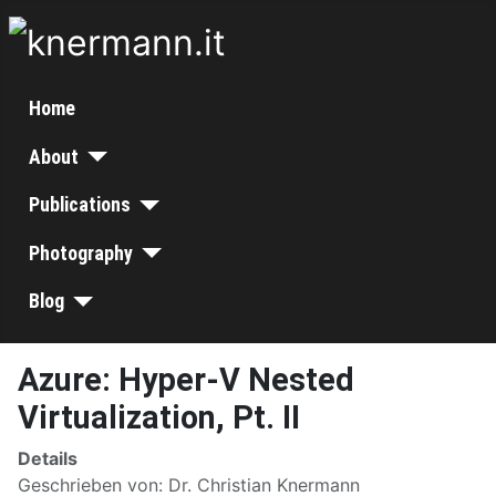
Home
About
Publications
Photography
Blog
Azure: Hyper-V Nested
Virtualization, Pt. II
Details
Geschrieben von:
Dr. Christian Knermann