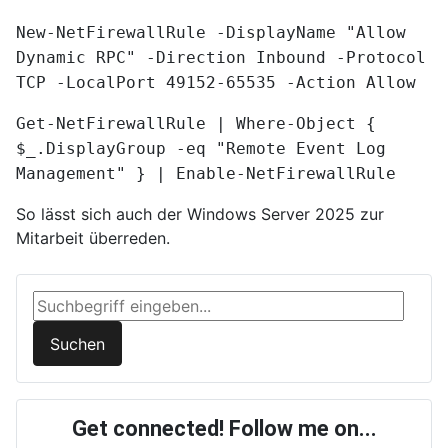
New-NetFirewallRule -DisplayName "Allow
Dynamic RPC" -Direction Inbound -Protocol
TCP -LocalPort 49152-65535 -Action Allow
Get-NetFirewallRule | Where-Object {
$_.DisplayGroup -eq "Remote Event Log
Management" } | Enable-NetFirewallRule
So lässt sich auch der Windows Server 2025 zur
Mitarbeit überreden.
Suchen ...
Suchen
Get connected! Follow me on...