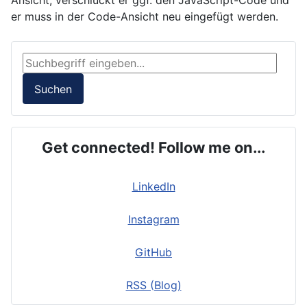
Ansicht, verschluckt er ggf. den JavaScript-Code und
er muss in der Code-Ansicht neu eingefügt werden.
Suchen ...
Suchen
Get connected! Follow me on...
LinkedIn
Instagram
GitHub
RSS (Blog)