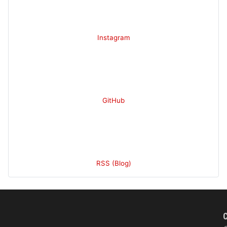
Instagram
GitHub
RSS (Blog)
C