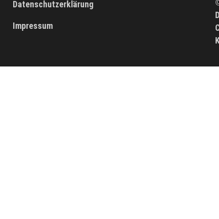
Datenschutzerklärung
D
Impressum
C